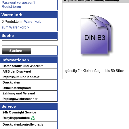
Passwort vergessen?
Registrieren
Warenkorb
0 Produkte im
Warenkorb
zum Warenkorb >
Suche
Informationen
Datenschutz und Widerruf
günstig für Kleinauflagen bis 50 Stück
AGB der Druckerei
Impressum und Kontakt
Druckdaten
Druckdatenupload
Zahlung und Versand
Papiergewichtsrechner
Service
24h Overnight Service
Recylingprodukte
Druckdatenkontrolle gratis