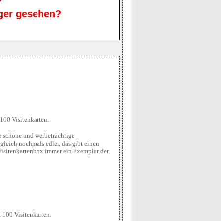
ger gesehen?
 100 Visitenkarten.
e schöne und werbeträchtige
leich nochmals edler, das gibt einen
Visitenkartenbox immer ein Exemplar der
 100 Visitenkarten.