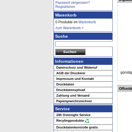
Passwort vergessen?
Registrieren
Warenkorb
0 Produkte im
Warenkorb
zum Warenkorb >
Suche
Informationen
Datenschutz und Widerruf
günstig
AGB der Druckerei
Impressum und Kontakt
Druckdaten
Offsetd
Druckdatenupload
Zahlung und Versand
Papiergewichtsrechner
Service
24h Overnight Service
Recylingprodukte
Druckdatenkontrolle gratis