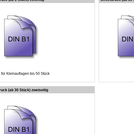
 für Kleinauflagen bis 50 Stück
ruck (ab 30 Stück) zweiseitig