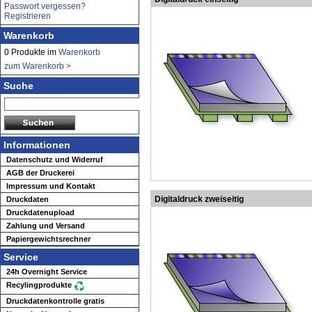
Passwort vergessen?
Registrieren
Warenkorb
0 Produkte im
Warenkorb
zum Warenkorb >
Suche
Informationen
Datenschutz und Widerruf
AGB der Druckerei
Impressum und Kontakt
Digitaldruck zweiseitig
Druckdaten
Druckdatenupload
Zahlung und Versand
Papiergewichtsrechner
Service
24h Overnight Service
Recylingprodukte
Druckdatenkontrolle gratis