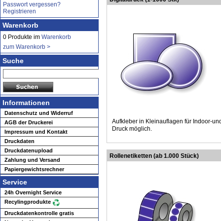
Passwort vergessen?
Registrieren
Warenkorb
0 Produkte im
Warenkorb
zum Warenkorb >
Suche
Informationen
Datenschutz und Widerruf
Aufkleber in Kleinauflagen für Indoor-un
AGB der Druckerei
Druck möglich.
Impressum und Kontakt
Druckdaten
Druckdatenupload
Rollenetiketten (ab 1.000 Stück)
Zahlung und Versand
Papiergewichtsrechner
Service
24h Overnight Service
Recylingprodukte
Druckdatenkontrolle gratis