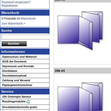
Passwort vergessen?
Registrieren
Warenkorb
0 Produkte im
Warenkorb
zum Warenkorb >
Suche
Informationen
Datenschutz und Widerruf
AGB der Druckerei
Impressum und Kontakt
DIN A5
Druckdaten
Druckdatenupload
Zahlung und Versand
Papiergewichtsrechner
Service
24h Overnight Service
Recylingprodukte
Druckdatenkontrolle gratis